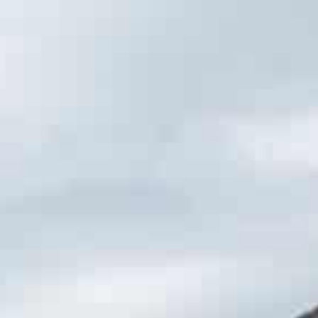
Patarimai
Kaina
Kontaktai