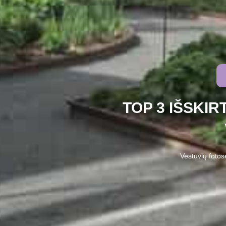
TOP 3 IŠSKI
Vestuvių fotos