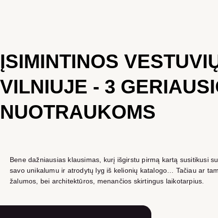
ĮSIMINTINOS VESTUVI
VILNIUJE - 3 GERIAU
NUOTRAUKOMS
Bene dažniausias klausimas, kurį išgirstu pirmą kartą susitikusi su
savo unikalumu ir atrodytų lyg iš kelionių katalogo… Tačiau ar tam b
žalumos, bei architektūros, menančios skirtingus laikotarpius.