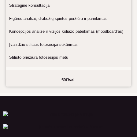
Strateginė konsultacija
Figūros analizė, drabužių spintos peržiūra ir parinkimas
Koncepcijos analizė ir vizijos koliažo pateikimas (moodboard’as)
Įvaizdžio stiliaus fotosesijai sukūrimas
Stilisto priežiūra fotosesijos metu
50€/
val.