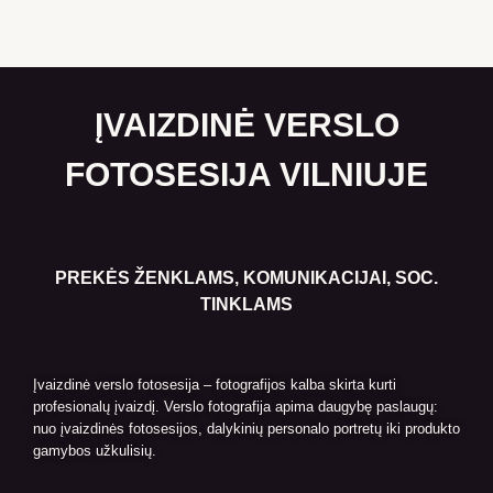
ĮVAIZDINĖ VERSLO
FOTOSESIJA VILNIUJE
PREKĖS ŽENKLAMS, KOMUNIKACIJAI, SOC.
TINKLAMS
Įvaizdinė verslo fotosesija – fotografijos kalba skirta kurti
profesionalų įvaizdį. Verslo fotografija apima daugybę paslaugų:
nuo įvaizdinės fotosesijos, dalykinių personalo portretų iki produkto
gamybos užkulisių.