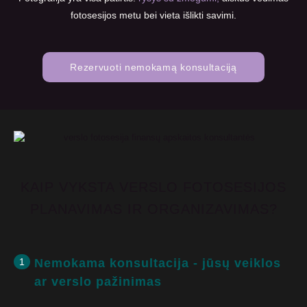
fotosesijos metu bei vieta išlikti savimi.
Rezervuoti nemokamą konsultaciją
KAIP VYKSTA VERSLO FOTOSESIJOS
PLANAVIMAS IR ORGANIZAVIMAS?
1
Nemokama konsultacija - jūsų veiklos
ar verslo pažinimas