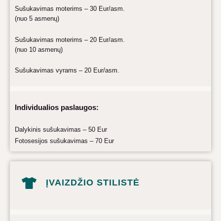
Sušukavimas moterims – 30 Eur/asm.
(nuo 5 asmenų)
Sušukavimas moterims – 20 Eur/asm.
(nuo 10 asmenų)
Sušukavimas vyrams – 20 Eur/asm.
Individualios paslaugos:
Dalykinis sušukavimas – 50 Eur
Fotosesijos sušukavimas – 70 Eur
ĮVAIZDŽIO STILISTĖ