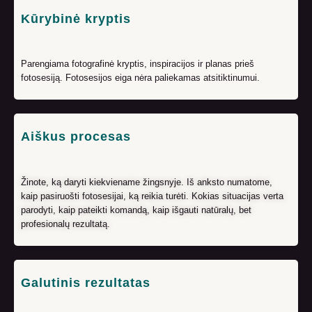
Kūrybinė kryptis
Parengiama fotografinė kryptis, inspiracijos ir planas prieš
fotosesiją. Fotosesijos eiga nėra paliekamas atsitiktinumui.
Aiškus procesas
Žinote, ką daryti kiekviename žingsnyje.
Iš anksto numatome,
kaip pasiruošti fotosesijai, ką reikia turėti. Kokias situacijas verta
parodyti, kaip pateikti komandą, kaip išgauti natūralų, bet
profesionalų rezultatą.
Galutinis rezultatas