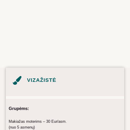
VIZAŽISTĖ
Grupėms:
Makiažas moterims – 30 Eur/asm.
(nuo 5 asmenų)