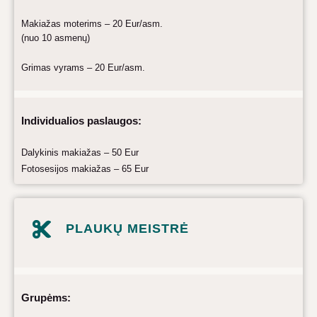
Makiažas moterims – 20 Eur/asm.
(nuo 10 asmenų)
Grimas vyrams – 20 Eur/asm.
Individualios paslaugos:
Dalykinis makiažas – 50 Eur
Fotosesijos makiažas – 65 Eur
PLAUKŲ MEISTRĖ
Grupėms: