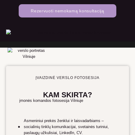
Rezervuoti nemokamą konsultaciją
ĮVAIZDINĖ VERSLO FOTOSESIJA
KAM SKIRTA?
Asmeniniui prekės ženklui ir laisvadarbiams –
socialinių tinklų komunikacijai, svetainės turiniui,
paslaugų užkulisiai, LinkedIn, CV.