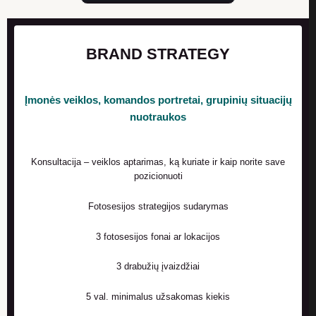
BRAND STRATEGY
Įmonės veiklos, komandos portretai, grupinių situacijų
nuotraukos
Konsultacija – veiklos aptarimas, ką kuriate ir kaip norite save
pozicionuoti
Fotosesijos strategijos sudarymas
3 fotosesijos fonai ar lokacijos
3 drabužių įvaizdžiai
5 val. minimalus užsakomas kiekis