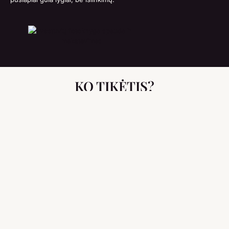
KO TIKĖTIS?
Unikali ir Savita
EIGA