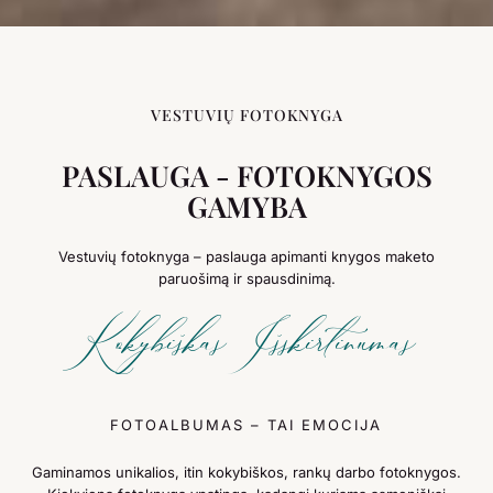
VESTUVIŲ FOTOKNYGA
PASLAUGA - FOTOKNYGOS
GAMYBA
Vestuvių fotoknyga – paslauga apimanti knygos maketo
paruošimą ir spausdinimą.
Kokybiškas Išskirtinumas
FOTOALBUMAS – TAI EMOCIJA
Gaminamos unikalios, itin kokybiškos, rankų darbo fotoknygos.