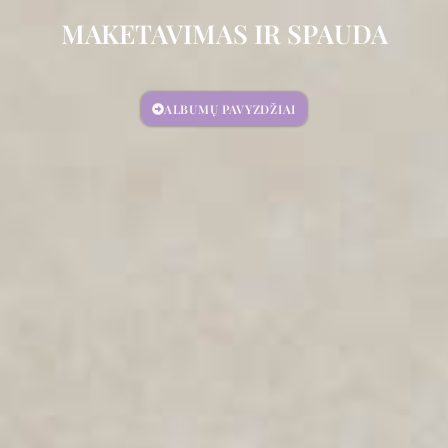
MAKETAVIMAS IR SPAUDA
ALBUMŲ PAVYZDŽIAI