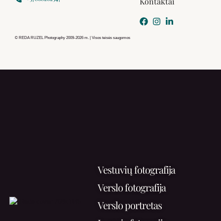
Kontaktai
© REDA RUZEL Photography 2009-2026 m. | Visos teisės saugomos
Vestuvių fotografija
Verslo fotografija
Verslo portretas