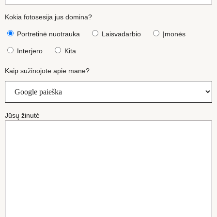
Kokia fotosesija jus domina?
Portretinė nuotrauka
Laisvadarbio
Įmonės
Interjero
Kita
Kaip sužinojote apie mane?
Jūsų žinutė